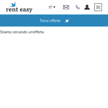
IT
Trova offerte
AZIONI
Stiamo cercando un'offerta
STAZIONI
LAST MINUTE
VEICOLI