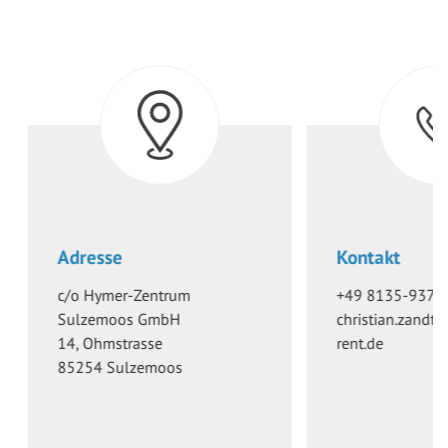
Adresse
Kontakt
c/o
Hymer-Zentrum
+49 8135-937-
Sulzemoos GmbH
christian.zandt@
14, Ohmstrasse
rent.de
85254
Sulzemoos