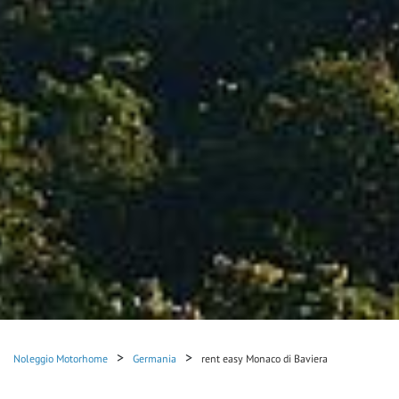
Noleggio Motorhome
Germania
rent easy Monaco di Baviera