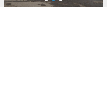
Dotazioni & Extra
Ulteriori informazioni
È possibile parcheggiare la propria auto
privata presso di noi a pagamento durante il
periodo di noleggio.