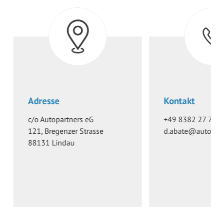
Adresse
Kontakt
c/o
Autopartners eG
+49 8382 27 72
121, Bregenzer Strasse
d.abate@autopa
88131
Lindau