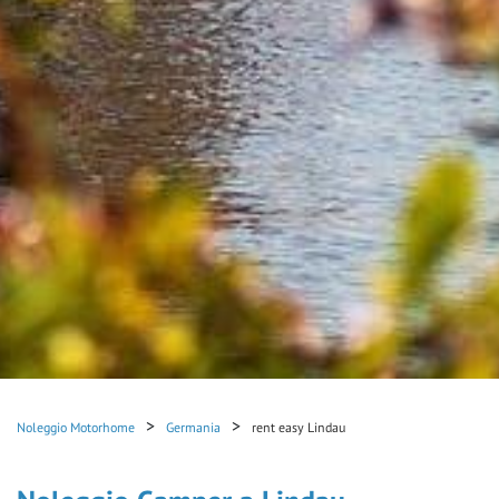
Noleggio Motorhome
Germania
rent easy Lindau