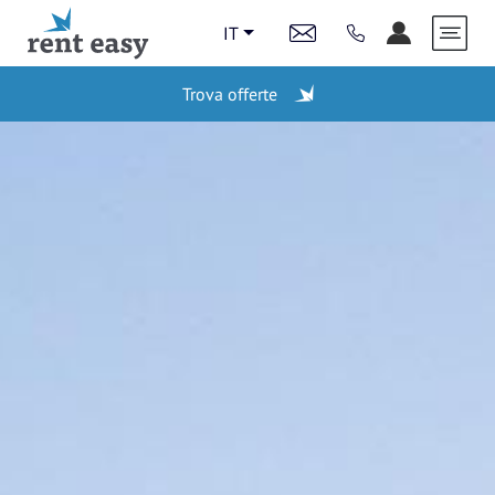
IT
Trova offerte
AZIONI
STAZIONI
LAST MINUTE
VEICOLI