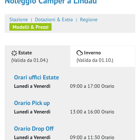
Noleggio Camper a Lindau
Stazione
Dotazioni & Extra
Regione
Modelli & Prezzi
Estate
Inverno
(
Valida da 01.04.
)
(
Valida da 01.10.
)
Orari uffici
Estate
Lunedì a Venerdì
09:00 a 17:00
Orario
Orario Pick up
Lunedì a Venerdì
13:00 a 16:00
Orario
Orario Drop Off
Lunedì a Venerdì
09:00 a 11:30
Orario